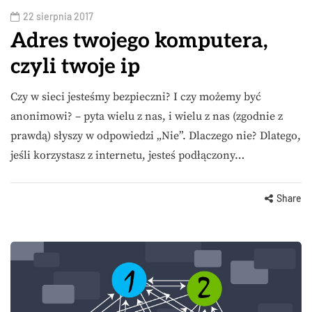
22 sierpnia 2017
Adres twojego komputera,
czyli twoje ip
Czy w sieci jesteśmy bezpieczni? I czy możemy być
anonimowi? – pyta wielu z nas, i wielu z nas (zgodnie z
prawdą) słyszy w odpowiedzi „Nie”. Dlaczego nie? Dlatego,
jeśli korzystasz z internetu, jesteś podłączony…
Share