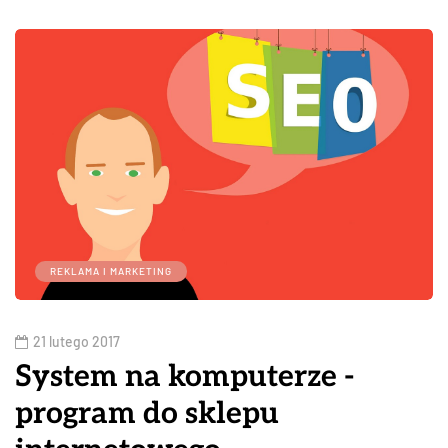
REKLAMA I MARKETING
21 lutego 2017
System na komputerze -
program do sklepu