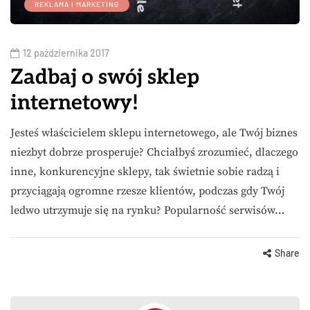
REKLAMA I MARKETING
12 października 2017
Zadbaj o swój sklep
internetowy!
Jesteś właścicielem sklepu internetowego, ale Twój biznes
niezbyt dobrze prosperuje? Chciałbyś zrozumieć, dlaczego
inne, konkurencyjne sklepy, tak świetnie sobie radzą i
przyciągają ogromne rzesze klientów, podczas gdy Twój
ledwo utrzymuje się na rynku? Popularność serwisów…
Share