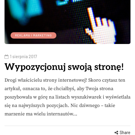
REKLAMA I MARKETING
1 sierpnia 2017
Wypozycjonuj swoją stronę!
Drogi właścicielu strony internetowej! Skoro czytasz ten
artykuł, oznacza to, że chciałbyś, aby Twoja strona
poszybowała w górę na listach wyszukiwarek i wyświetlała
się na najwyższych pozycjach. Nic dziwnego – takie
marzenie ma wielu internautów…
Share