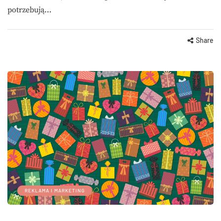
potrzebują…
Share
REKLAMA I MARKETING