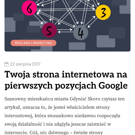
REKLAMA I MARKETING
22 sierpnia 2017
Twoja strona internetowa na
pierwszych pozycjach Google
Szanowny mieszkańcu miasta Gdynia! Skoro czytasz ten
artykuł, oznacza to, że jesteś właścicielem strony
internetowej, która stosunkowo niedawno rozpoczęła
swoją działalność i nie zdążyła jeszcze zaistnieć w
internecie. Cóż, nic dziwnego – świeże strony