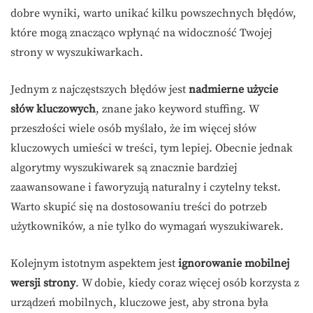
dobre wyniki, warto unikać kilku powszechnych błędów,
które mogą znacząco wpłynąć na widoczność Twojej
strony w wyszukiwarkach.
Jednym z najczęstszych błędów jest
nadmierne użycie
słów kluczowych
, znane jako keyword stuffing. W
przeszłości wiele osób myślało, że im więcej słów
kluczowych umieści w treści, tym lepiej. Obecnie jednak
algorytmy wyszukiwarek są znacznie bardziej
zaawansowane i faworyzują naturalny i czytelny tekst.
Warto skupić się na dostosowaniu treści do potrzeb
użytkowników, a nie tylko do wymagań wyszukiwarek.
Kolejnym istotnym aspektem jest
ignorowanie mobilnej
wersji strony
. W dobie, kiedy coraz więcej osób korzysta z
urządzeń mobilnych, kluczowe jest, aby strona była