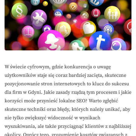
W świecie cyfrowym, gdzie konkurencja o uwagę
użytkowników staje się coraz bardziej zacięta, skuteczne
pozycjonowanie stron internetowych to klucz do sukcesu
dla firm w Gdyni. Jakie zasady rządzą tym procesem i jakie
korzyści może przynieść lokalne SEO? Warto zgłębić
skuteczne techniki oraz błędy, których należy unikać, aby
nie tylko zwiększyć widoczność w wynikach
wyszukiwania, ale także przyciągnąć klientów z najbliższej
okolicy. Oprócz tego, zrozumienie kosztów związanych z