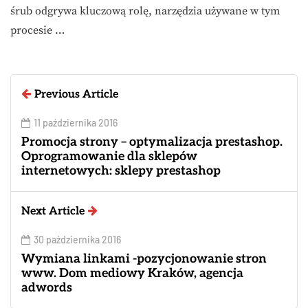
śrub odgrywa kluczową rolę, narzędzia używane w tym
procesie …
Previous Article
11 października 2016
Promocja strony – optymalizacja prestashop.
Oprogramowanie dla sklepów
internetowych: sklepy prestashop
Next Article
30 października 2016
Wymiana linkami -pozycjonowanie stron
www. Dom mediowy Kraków, agencja
adwords