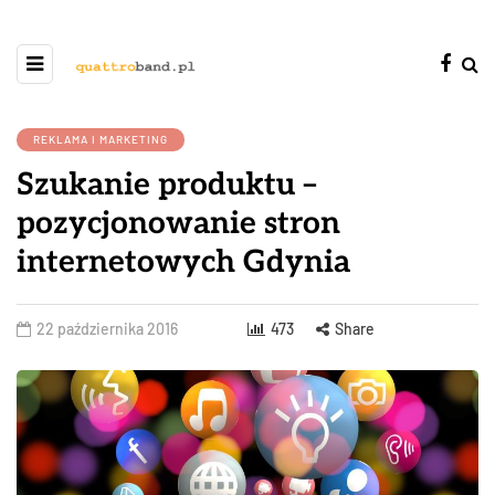
REKLAMA I MARKETING
Szukanie produktu –
pozycjonowanie stron
internetowych Gdynia
22 października 2016
473
Share