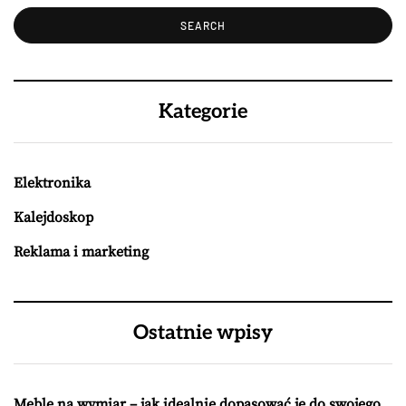
Kategorie
Elektronika
Kalejdoskop
Reklama i marketing
Ostatnie wpisy
Meble na wymiar – jak idealnie dopasować je do swojego