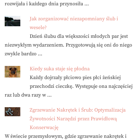
rozwijała i każdego dnia przynosiła …
Jak zorganizować niezapomniany ślub i
wesele?
Dzień ślubu dla większości młodych par jest
niezwykłym wydarzeniem. Przygotowują się oni do niego
zwykle bardzo …
Kiedy suka staje się płodna
Każdy dojrzały płciowo pies płci żeńskiej
przechodzi cieczkę. Występuje ona najczęściej
raz lub dwa razy w …
Zgrzewanie Nakrętek i Śrub: Optymalizacja
Żywotności Narzędzi przez Prawidłową
Konserwację
W świecie przemysłowym, gdzie zgrzewanie nakrętek i