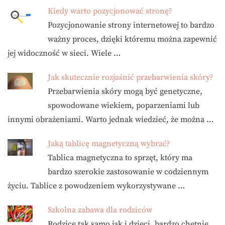
Kiedy warto pozycjonować stronę?
Pozycjonowanie strony internetowej to bardzo
ważny proces, dzięki któremu można zapewnić
jej widoczność w sieci. Wiele …
Jak skutecznie rozjaśnić przebarwienia skóry?
Przebarwienia skóry mogą być genetyczne,
spowodowane wiekiem, poparzeniami lub
innymi obrażeniami. Warto jednak wiedzieć, że można …
Jaką tablicę magnetyczną wybrać?
Tablica magnetyczna to sprzęt, który ma
bardzo szerokie zastosowanie w codziennym
życiu. Tablice z powodzeniem wykorzystywane …
Szkolna zabawa dla rodziców
Rodzice tak samo jak i dzieci, bardzo chętnie