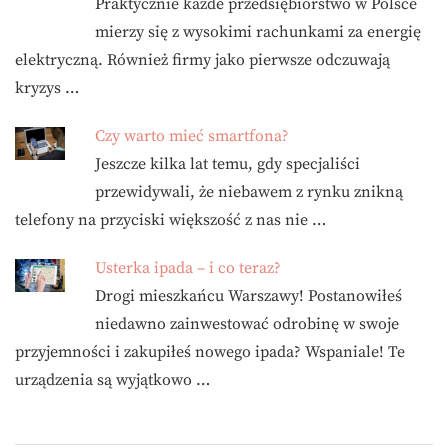
Praktycznie każde przedsiębiorstwo w Polsce
mierzy się z wysokimi rachunkami za energię
elektryczną. Również firmy jako pierwsze odczuwają
kryzys …
Czy warto mieć smartfona?
Jeszcze kilka lat temu, gdy specjaliści
przewidywali, że niebawem z rynku znikną
telefony na przyciski większość z nas nie …
Usterka ipada – i co teraz?
Drogi mieszkańcu Warszawy! Postanowiłeś
niedawno zainwestować odrobinę w swoje
przyjemności i zakupiłeś nowego ipada? Wspaniale! Te
urządzenia są wyjątkowo …