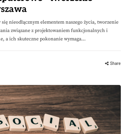
rszawa
y się nieodłącznym elementem naszego życia, tworzenie
wania związane z projektowaniem funkcjonalnych i
one, a ich skuteczne pokonanie wymaga…
Share