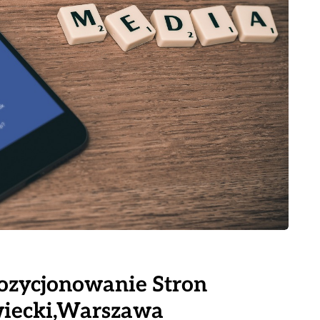
pozycjonowanie Stron
iecki,Warszawa