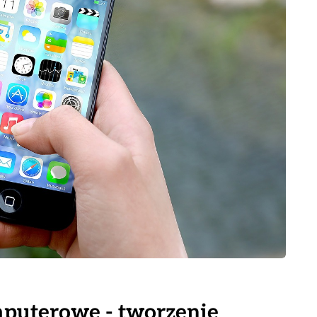
puterowe - tworzenie