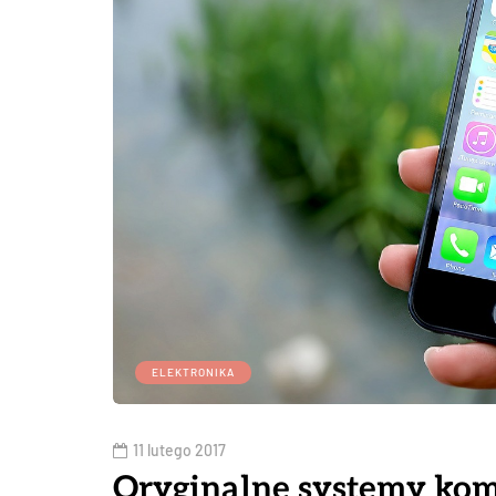
ELEKTRONIKA
11 lutego 2017
Oryginalne systemy kom