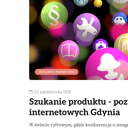
REKLAMA I MARKETING
22 października 2016
Szukanie produktu - po
internetowych Gdynia
W świecie cyfrowym, gdzie konkurencja o uwagę 