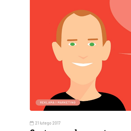
REKLAMA I MARKETING
21 lutego 2017