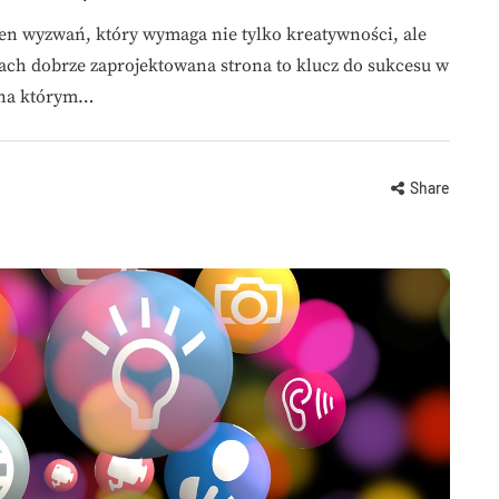
łen wyzwań, który wymaga nie tylko kreatywności, ale
asach dobrze zaprojektowana strona to klucz do sukcesu w
, na którym…
Share