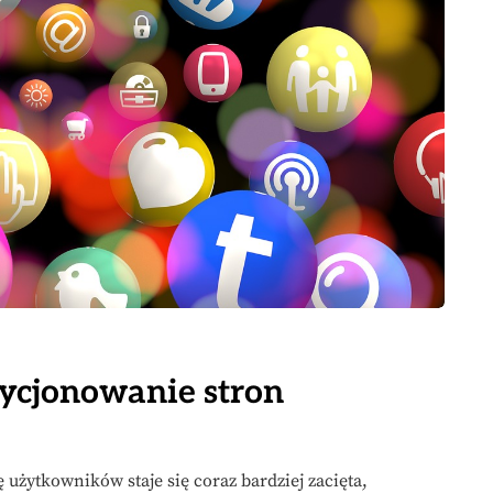
zycjonowanie stron
użytkowników staje się coraz bardziej zacięta,