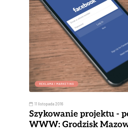
REKLAMA I MARKETING
11 listopada 2016
Szykowanie projektu - 
WWW: Grodzisk Mazow