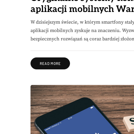
aplikacji mobilnych Wa
W dzisiejszym świecie, w którym smartfony stał
aplikacji mobilnych zyskuje na znaczeniu. Wyz
bezpiecznych rozwiązań są coraz bardziej złoż
READ MORE