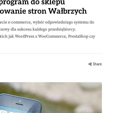
program do sklepu
nowanie stron Wałbrzych
wiecie e-commerce, wybór odpowiedniego systemu do
czowy dla sukcesu każdego przedsiębiorcy.
kich jak WordPress z WooCommerce, PrestaShop czy
Share