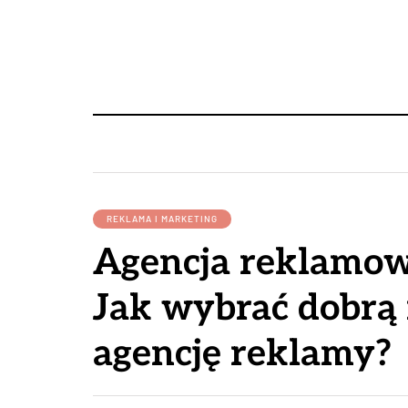
REKLAMA I MARKETING
Agencja reklamow
Jak wybrać dobrą 
agencję reklamy?