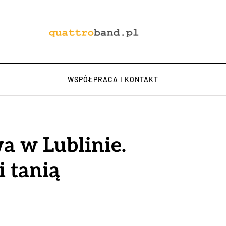
WSPÓŁPRACA I KONTAKT
a w Lublinie.
i tanią