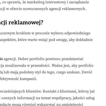
, co sprawia, że marketing internetowy i zarządzanie
ycji w ofercie nowoczesnych agencji reklamowych.
ncji reklamowej?
kluczowym krokiem w procesie wyboru odpowiedniego
h aspektów, które warto wziąć pod uwagę, aby dokładnie
io
agencji. Dobre portfolio powinno przedstawiać
a zrealizowała w przeszłości. Ważne jest, aby portfolio
żą lub mają podobny styl do tego, czego szukasz. Zwróć
efektywność kampanii.
wcześniejszych klientów. Kontakt z klientami, którzy już
 cennych informacji na temat współpracy, jakości usług
endacje mogą również wskazywać na umiejętności