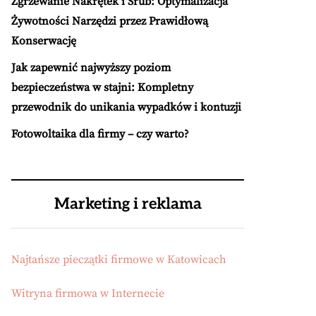
Zgrzewanie Nakrętek i Śrub: Optymalizacja
Żywotności Narzędzi przez Prawidłową
Konserwację
Jak zapewnić najwyższy poziom
bezpieczeństwa w stajni: Kompletny
przewodnik do unikania wypadków i kontuzji
Fotowoltaika dla firmy – czy warto?
Marketing i reklama
Najtańsze pieczątki firmowe w Katowicach
Witryna firmowa w Internecie