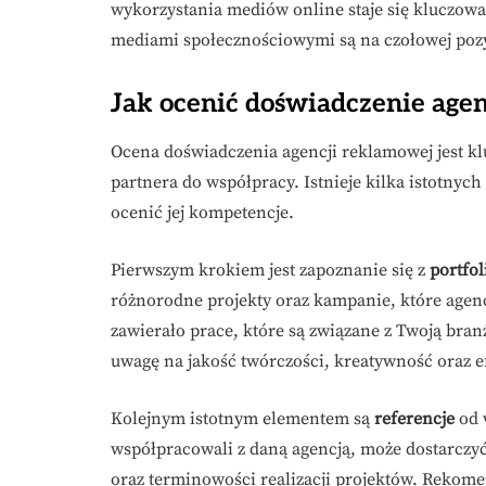
wykorzystania mediów online staje się kluczowa
mediami społecznościowymi są na czołowej poz
Jak ocenić doświadczenie age
Ocena doświadczenia agencji reklamowej jest 
partnera do współpracy. Istnieje kilka istotnyc
ocenić jej kompetencje.
Pierwszym krokiem jest zapoznanie się z
portfol
różnorodne projekty oraz kampanie, które agencj
zawierało prace, które są związane z Twoją bran
uwagę na jakość twórczości, kreatywność oraz 
Kolejnym istotnym elementem są
referencje
od 
współpracowali z daną agencją, może dostarczyć
oraz terminowości realizacji projektów. Rekom