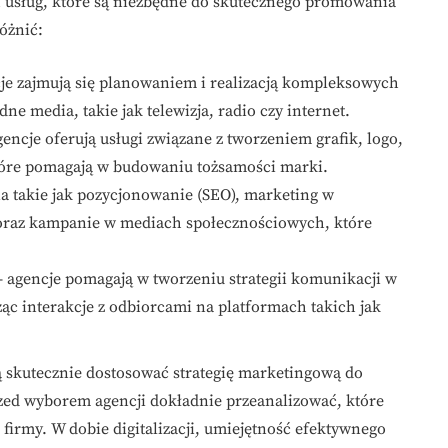
 usług, które są niezbędne do skutecznego promowania
óżnić:
je zajmują się planowaniem i realizacją kompleksowych
 media, takie jak telewizja, radio czy internet.
encje oferują usługi związane z tworzeniem grafik, logo,
tóre pomagają w budowaniu tożsamości marki.
ia takie jak pozycjonowanie (SEO), marketing w
oraz kampanie w mediach społecznościowych, które
 agencje pomagają w tworzeniu strategii komunikacji w
ząc interakcje z odbiorcami na platformach takich jak
ą skutecznie dostosować strategię marketingową do
rzed wyborem agencji dokładnie przeanalizować, które
ę firmy. W dobie digitalizacji, umiejętność efektywnego