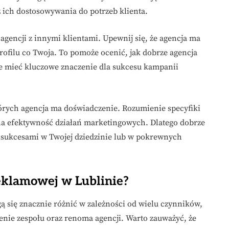
 ich dostosowywania do potrzeb klienta.
agencji z innymi klientami. Upewnij się, że agencja ma
ofilu co Twoja. To pomoże ocenić, jak dobrze agencja
że mieć kluczowe znaczenie dla sukcesu kampanii
órych agencja ma doświadczenie. Rozumienie specyfiki
ę na efektywność działań marketingowych. Dlatego dobrze
ę sukcesami w Twojej dziedzinie lub w pokrewnych
reklamowej w Lublinie?
ą się znacznie różnić w zależności od wielu czynników,
enie zespołu oraz renoma agencji. Warto zauważyć, że