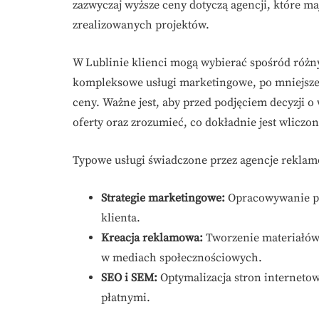
zazwyczaj wyższe ceny dotyczą agencji, które m
zrealizowanych projektów.
W Lublinie klienci mogą wybierać spośród różn
kompleksowe usługi marketingowe, po mniejsze 
ceny. Ważne jest, aby przed podjęciem decyzji 
oferty oraz zrozumieć, co dokładnie jest wlicz
Typowe usługi świadczone przez agencje reklam
Strategie marketingowe:
Opracowywanie p
klienta.
Kreacja reklamowa:
Tworzenie materiałów 
w mediach społecznościowych.
SEO i SEM:
Optymalizacja stron interneto
płatnymi.