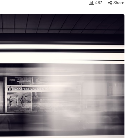
467
Share