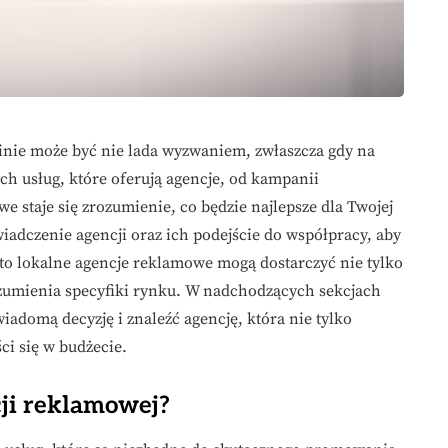
nie może być nie lada wyzwaniem, zwłaszcza gdy na
ych usług, które oferują agencje, od kampanii
 staje się zrozumienie, co będzie najlepsze dla Twojej
adczenie agencji oraz ich podejście do współpracy, aby
sto lokalne agencje reklamowe mogą dostarczyć nie tylko
zumienia specyfiki rynku. W nadchodzących sekcjach
iadomą decyzję i znaleźć agencję, która nie tylko
ci się w budżecie.
cji reklamowej?