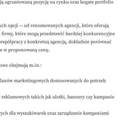
ają ugruntowaną pozycję na rynku oraz bogate portfolio
ych opcji — od renomowanych agencji, które oferują
firmy, które mogą przedstawić bardziej konkurencyjne
o współpracy z konkretną agencją, dokładnie porównać
one w proponowaną cenę.
owe obejmują m.in.:
lanów marketingowych dostosowanych do potrzeb
reklamowych takich jak ulotki, bannery czy kampanie
wych dla wyszukiwarek oraz zarządzanie kampaniami