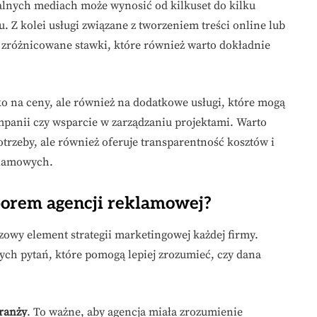
lnych mediach może wynosić od kilkuset do kilku
gu. Z kolei usługi związane z tworzeniem treści online lub
zróżnicowane stawki, które również warto dokładnie
ko na ceny, ale również na dodatkowe usługi, które mogą
ampanii czy wsparcie w zarządzaniu projektami. Warto
otrzeby, ale również oferuje transparentność kosztów i
klamowych.
borem agencji reklamowej?
owy element strategii marketingowej każdej firmy.
nych pytań, które pomogą lepiej zrozumieć, czy dana
ranży
. To ważne, aby agencja miała zrozumienie