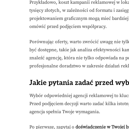
Przykładowo, koszt kampanii reklamowej w loka
tysięcy złotych, w zależności od formatu i zasię
projektowaniem graficznym mogą mieć bardziej 
omówić przed podjęciem współpracy.
Porównując oferty, warto zwrócić uwagę nie tyl
być dostępne, takie jak analiza efektywności k
znaleźć agencję, która nie tylko odpowiada na p
profesjonalne doradztwo w zakresie działań re
Jakie pytania zadać przed wy
Wybór odpowiedniej agencji reklamowej to klucz
Przed podjęciem decyzji warto zadać kilka istot
agencja spełnia Twoje wymagania.
Po pierwsze, zapytaj o
doświadczenie w Twojej b