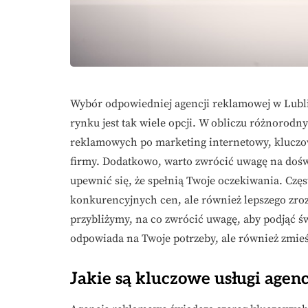
Wybór odpowiedniej agencji reklamowej w Lubli
rynku jest tak wiele opcji. W obliczu różnorodn
reklamowych po marketing internetowy, kluczowe
firmy. Dodatkowo, warto zwrócić uwagę na doświ
upewnić się, że spełnią Twoje oczekiwania. Czę
konkurencyjnych cen, ale również lepszego zro
przybliżymy, na co zwrócić uwagę, aby podjąć św
odpowiada na Twoje potrzeby, ale również zmieś
Jakie są kluczowe usługi agen