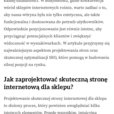
każdej działalności. W Białymstoku, gdzie konkurencja
wśród sklepów internetowych rośnie, warto zadbać o to,
aby nasza witryna była nie tylko estetyczna, ale także
funkcjonalna i dostosowana do potrzeb użytkowników.
Odpowiednie pozycjonowanie jest równie istotne, aby
przyciągnąć potencjalnych klientów i zwiększyć
widoczność w wyszukiwarkach. W artykule przyjrzymy się
najważniejszym aspektom projektowania stron oraz
skutecznej optymalizacji SEO, które pomogą w budowaniu
silnej pozycji na rynku.
Jak zaprojektować skuteczną stronę
internetową dla sklepu?
Projektowanie skutecznej strony internetowej dla sklepu
to złożony proces, który powinien uwzględniać kilka
istotnych elementów. Przede wszystkim, intuicyjna