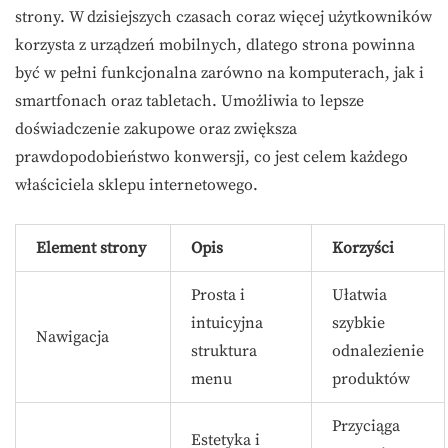
strony. W dzisiejszych czasach coraz więcej użytkowników
korzysta z urządzeń mobilnych, dlatego strona powinna
być w pełni funkcjonalna zarówno na komputerach, jak i
smartfonach oraz tabletach. Umożliwia to lepsze
doświadczenie zakupowe oraz zwiększa
prawdopodobieństwo konwersji, co jest celem każdego
właściciela sklepu internetowego.
Element strony
Opis
Korzyści
Prosta i
Ułatwia
intuicyjna
szybkie
Nawigacja
struktura
odnalezienie
menu
produktów
Przyciąga
Estetyka i