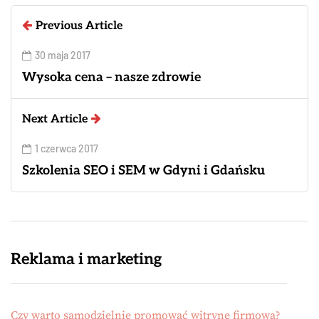
Previous Article
30 maja 2017
Wysoka cena – nasze zdrowie
Next Article
1 czerwca 2017
Szkolenia SEO i SEM w Gdyni i Gdańsku
Reklama i marketing
Czy warto samodzielnie promować witrynę firmową?