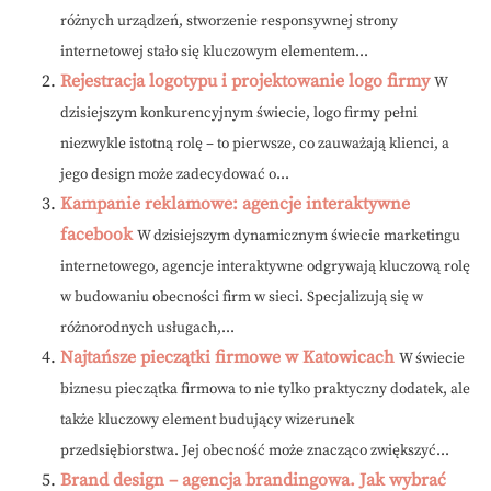
różnych urządzeń, stworzenie responsywnej strony
internetowej stało się kluczowym elementem...
Rejestracja logotypu i projektowanie logo firmy
W
dzisiejszym konkurencyjnym świecie, logo firmy pełni
niezwykle istotną rolę – to pierwsze, co zauważają klienci, a
jego design może zadecydować o...
Kampanie reklamowe: agencje interaktywne
facebook
W dzisiejszym dynamicznym świecie marketingu
internetowego, agencje interaktywne odgrywają kluczową rolę
w budowaniu obecności firm w sieci. Specjalizują się w
różnorodnych usługach,...
Najtańsze pieczątki firmowe w Katowicach
W świecie
biznesu pieczątka firmowa to nie tylko praktyczny dodatek, ale
także kluczowy element budujący wizerunek
przedsiębiorstwa. Jej obecność może znacząco zwiększyć...
Brand design – agencja brandingowa. Jak wybrać