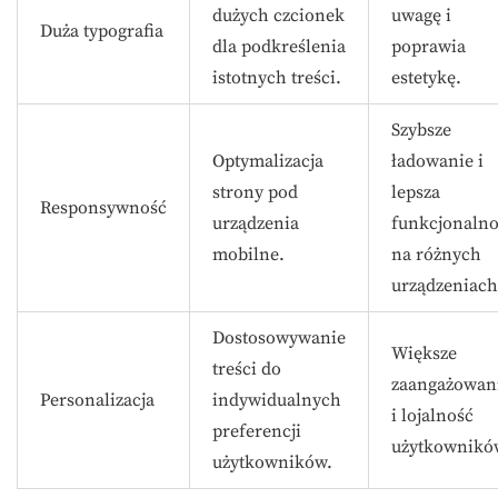
dużych czcionek
uwagę i
Duża typografia
dla podkreślenia
poprawia
istotnych treści.
estetykę.
Szybsze
Optymalizacja
ładowanie i
strony pod
lepsza
Responsywność
urządzenia
funkcjonalno
mobilne.
na różnych
urządzeniach
Dostosowywanie
Większe
treści do
zaangażowan
Personalizacja
indywidualnych
i lojalność
preferencji
użytkownikó
użytkowników.