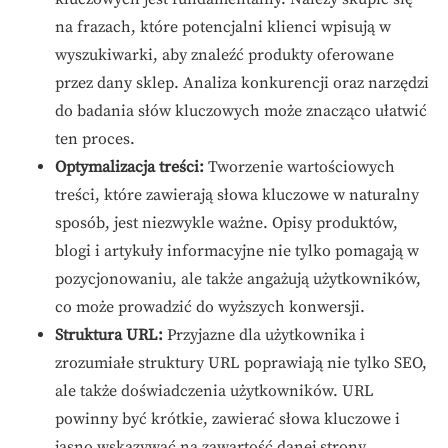
na frazach, które potencjalni klienci wpisują w
wyszukiwarki, aby znaleźć produkty oferowane
przez dany sklep. Analiza konkurencji oraz narzędzi
do badania słów kluczowych może znacząco ułatwić
ten proces.
Optymalizacja treści:
Tworzenie wartościowych
treści, które zawierają słowa kluczowe w naturalny
sposób, jest niezwykle ważne. Opisy produktów,
blogi i artykuły informacyjne nie tylko pomagają w
pozycjonowaniu, ale także angażują użytkowników,
co może prowadzić do wyższych konwersji.
Struktura URL:
Przyjazne dla użytkownika i
zrozumiałe struktury URL poprawiają nie tylko SEO,
ale także doświadczenia użytkowników. URL
powinny być krótkie, zawierać słowa kluczowe i
jasno wskazywać na zawartość danej strony.