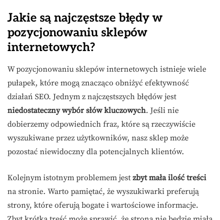
Jakie są najczęstsze błędy w
pozycjonowaniu sklepów
internetowych?
W pozycjonowaniu sklepów internetowych istnieje wiele
pułapek, które mogą znacząco obniżyć efektywność
działań SEO. Jednym z najczęstszych błędów jest
niedostateczny wybór słów kluczowych
. Jeśli nie
dobierzemy odpowiednich fraz, które są rzeczywiście
wyszukiwane przez użytkowników, nasz sklep może
pozostać niewidoczny dla potencjalnych klientów.
Kolejnym istotnym problemem jest
zbyt mała ilość treści
na stronie. Warto pamiętać, że wyszukiwarki preferują
strony, które oferują bogate i wartościowe informacje.
Zbyt krótka treść może sprawić, że strona nie będzie miała