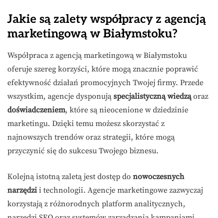
Jakie są zalety współpracy z agencją
marketingową w Białymstoku?
Współpraca z agencją marketingową w Białymstoku
oferuje szereg korzyści, które mogą znacznie poprawić
efektywność działań promocyjnych Twojej firmy. Przede
wszystkim, agencje dysponują
specjalistyczną wiedzą
oraz
doświadczeniem
, które są nieocenione w dziedzinie
marketingu. Dzięki temu możesz skorzystać z
najnowszych trendów oraz strategii, które mogą
przyczynić się do sukcesu Twojego biznesu.
Kolejną istotną zaletą jest dostęp do
nowoczesnych
narzędzi
i technologii. Agencje marketingowe zazwyczaj
korzystają z różnorodnych platform analitycznych,
narzędzi SEO oraz systemów zarządzania kampaniami