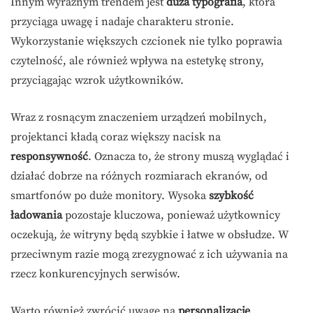
Innym wyraźnym trendem jest
duża typografia
, która
przyciąga uwagę i nadaje charakteru stronie.
Wykorzystanie większych czcionek nie tylko poprawia
czytelność, ale również wpływa na estetykę strony,
przyciągając wzrok użytkowników.
Wraz z rosnącym znaczeniem urządzeń mobilnych,
projektanci kładą coraz większy nacisk na
responsywność
. Oznacza to, że strony muszą wyglądać i
działać dobrze na różnych rozmiarach ekranów, od
smartfonów po duże monitory. Wysoka
szybkość
ładowania
pozostaje kluczowa, ponieważ użytkownicy
oczekują, że witryny będą szybkie i łatwe w obsłudze. W
przeciwnym razie mogą zrezygnować z ich używania na
rzecz konkurencyjnych serwisów.
Warto również zwrócić uwagę na
personalizację