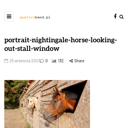
portrait-nightingale-horse-looking-
out-stall-window
25 września 2023
0
132
Share