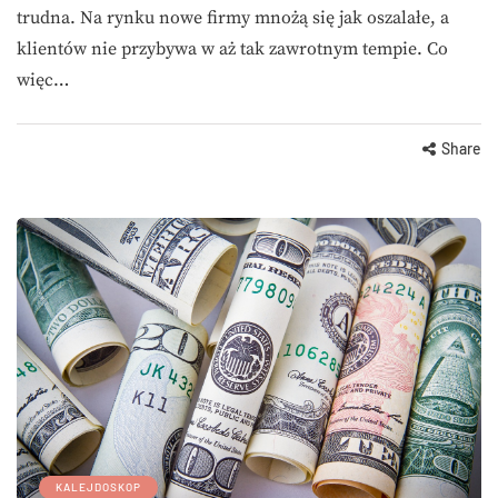
trudna. Na rynku nowe firmy mnożą się jak oszalałe, a
klientów nie przybywa w aż tak zawrotnym tempie. Co
więc…
Share
KALEJDOSKOP