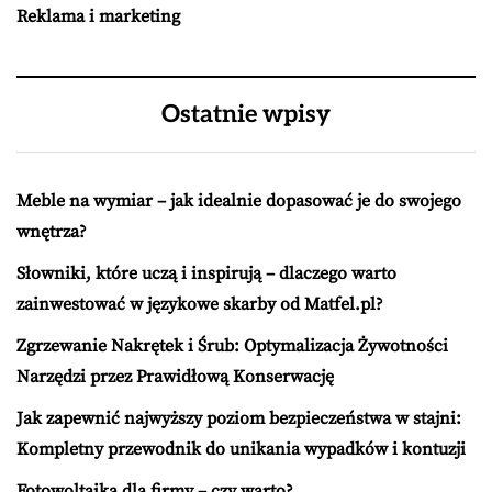
Reklama i marketing
Ostatnie wpisy
Meble na wymiar – jak idealnie dopasować je do swojego
wnętrza?
Słowniki, które uczą i inspirują – dlaczego warto
zainwestować w językowe skarby od Matfel.pl?
Zgrzewanie Nakrętek i Śrub: Optymalizacja Żywotności
Narzędzi przez Prawidłową Konserwację
Jak zapewnić najwyższy poziom bezpieczeństwa w stajni:
Kompletny przewodnik do unikania wypadków i kontuzji
Fotowoltaika dla firmy – czy warto?