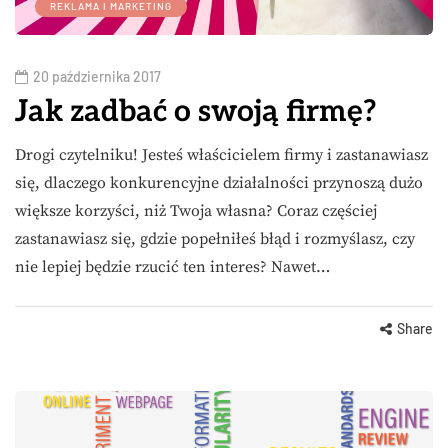
REKLAMA I MARKETING
20 października 2017
Jak zadbać o swoją firmę?
Drogi czytelniku! Jesteś właścicielem firmy i zastanawiasz
się, dlaczego konkurencyjne działalności przynoszą dużo
większe korzyści, niż Twoja własna? Coraz częściej
zastanawiasz się, gdzie popełniłeś błąd i rozmyślasz, czy
nie lepiej będzie rzucić ten interes? Nawet…
Share