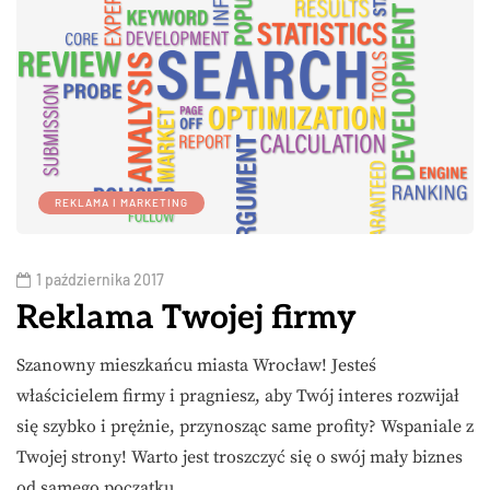
REKLAMA I MARKETING
1 października 2017
Reklama Twojej firmy
Szanowny mieszkańcu miasta Wrocław! Jesteś
właścicielem firmy i pragniesz, aby Twój interes rozwijał
się szybko i prężnie, przynosząc same profity? Wspaniale z
Twojej strony! Warto jest troszczyć się o swój mały biznes
od samego początku…