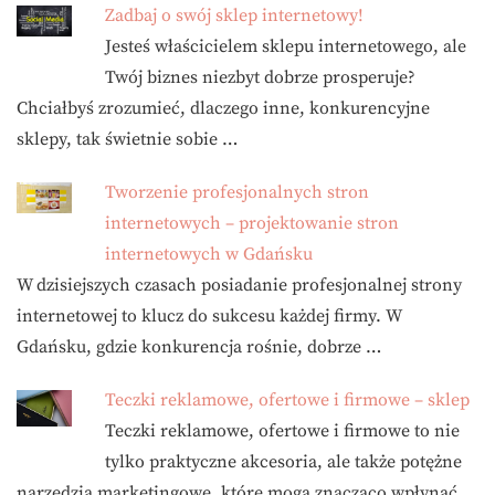
Zadbaj o swój sklep internetowy!
Jesteś właścicielem sklepu internetowego, ale
Twój biznes niezbyt dobrze prosperuje?
Chciałbyś zrozumieć, dlaczego inne, konkurencyjne
sklepy, tak świetnie sobie …
Tworzenie profesjonalnych stron
internetowych – projektowanie stron
internetowych w Gdańsku
W dzisiejszych czasach posiadanie profesjonalnej strony
internetowej to klucz do sukcesu każdej firmy. W
Gdańsku, gdzie konkurencja rośnie, dobrze …
Teczki reklamowe, ofertowe i firmowe – sklep
Teczki reklamowe, ofertowe i firmowe to nie
tylko praktyczne akcesoria, ale także potężne
narzędzia marketingowe, które mogą znacząco wpłynąć …