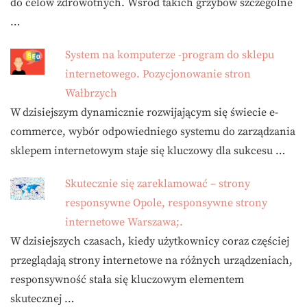
do celów zdrowotnych. Wśród takich grzybów szczególne
…
System na komputerze -program do sklepu
internetowego. Pozycjonowanie stron
Wałbrzych
W dzisiejszym dynamicznie rozwijającym się świecie e-
commerce, wybór odpowiedniego systemu do zarządzania
sklepem internetowym staje się kluczowy dla sukcesu …
Skutecznie się zareklamować – strony
responsywne Opole, responsywne strony
internetowe Warszawa;.
W dzisiejszych czasach, kiedy użytkownicy coraz częściej
przeglądają strony internetowe na różnych urządzeniach,
responsywność stała się kluczowym elementem
skutecznej …