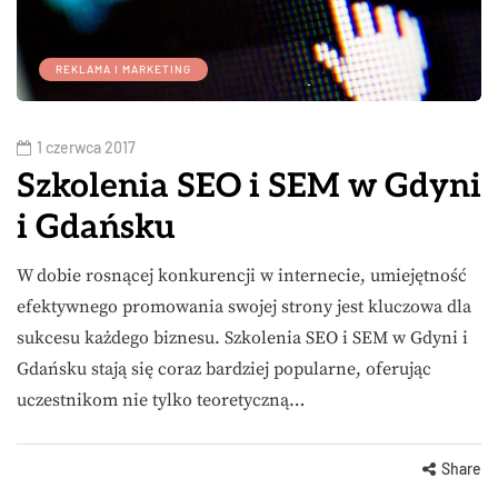
REKLAMA I MARKETING
1 czerwca 2017
Szkolenia SEO i SEM w Gdyni
i Gdańsku
W dobie rosnącej konkurencji w internecie, umiejętność
efektywnego promowania swojej strony jest kluczowa dla
sukcesu każdego biznesu. Szkolenia SEO i SEM w Gdyni i
Gdańsku stają się coraz bardziej popularne, oferując
uczestnikom nie tylko teoretyczną…
Share