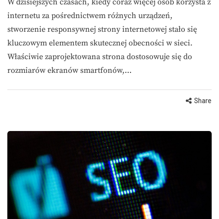
W dzisiejszych czasach, kiedy coraz więcej osób korzysta z
internetu za pośrednictwem różnych urządzeń,
stworzenie responsywnej strony internetowej stało się
kluczowym elementem skutecznej obecności w sieci.
Właściwie zaprojektowana strona dostosowuje się do
rozmiarów ekranów smartfonów,…
Share