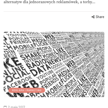
alternatyw dla jednorazowych reklamówek, a torby…
Share
REKLAMA I MARKETING
2 maja 2017