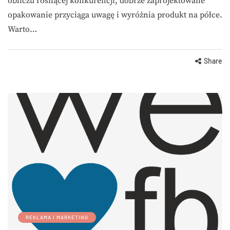
obliczu rosnącej konkurencji, dobrze zaprojektowane
opakowanie przyciąga uwagę i wyróżnia produkt na półce.
Warto…
Share
REKLAMA I MARKETING