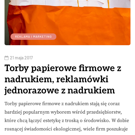
REKLAMA I MARKETING
21 maja 2017
Torby papierowe firmowe z
nadrukiem, reklamówki
jednorazowe z nadrukiem
Torby papierowe firmowe z nadrukiem stają się coraz
bardziej popularnym wyborem wśród przedsiębiorstw,
które chcą łączyć estetykę z troską o środowisko. W dobie
rosnącej świadomości ekologicznej, wiele firm poszukuje