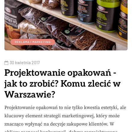
REKLAMA I MARKETING
30 kwietnia 2017
Projektowanie opakowań -
jak to zrobić? Komu zlecić w
Warszawie?
Projektowanie opakowań to nie tylko kwestia estetyki, ale
kluczowy element strategii marketingowej, który może
znacząco wpłynąć na decyzje zakupowe klientów. W