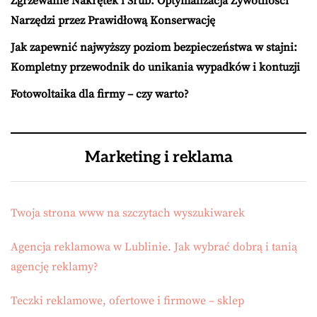
Zgrzewanie Nakrętek i Śrub: Optymalizacja Żywotności
Narzędzi przez Prawidłową Konserwację
Jak zapewnić najwyższy poziom bezpieczeństwa w stajni:
Kompletny przewodnik do unikania wypadków i kontuzji
Fotowoltaika dla firmy – czy warto?
Marketing i reklama
Twoja strona www na szczytach wyszukiwarek
Agencja reklamowa w Lublinie. Jak wybrać dobrą i tanią
agencję reklamy?
Teczki reklamowe, ofertowe i firmowe – sklep