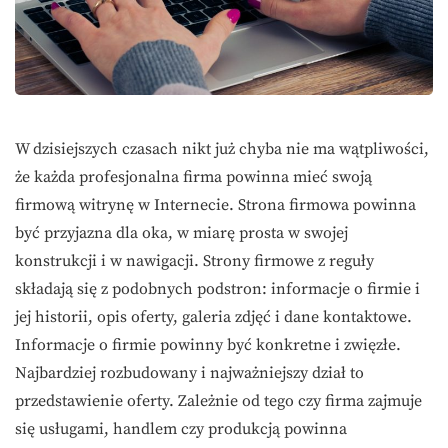
W dzisiejszych czasach nikt już chyba nie ma wątpliwości,
że każda profesjonalna firma powinna mieć swoją
firmową witrynę w Internecie. Strona firmowa powinna
być przyjazna dla oka, w miarę prosta w swojej
konstrukcji i w nawigacji. Strony firmowe z reguły
składają się z podobnych podstron: informacje o firmie i
jej historii, opis oferty, galeria zdjęć i dane kontaktowe.
Informacje o firmie powinny być konkretne i zwięzłe.
Najbardziej rozbudowany i najważniejszy dział to
przedstawienie oferty. Zależnie od tego czy firma zajmuje
się usługami, handlem czy produkcją powinna