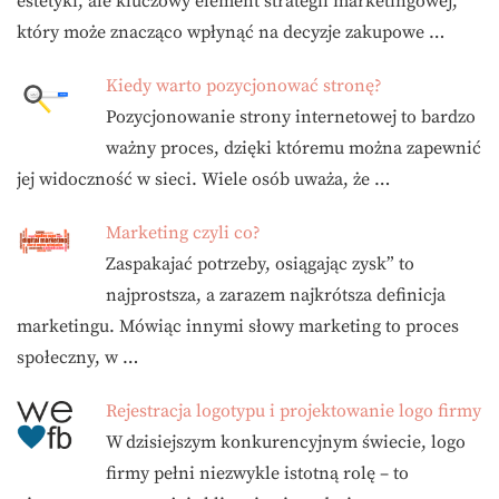
estetyki, ale kluczowy element strategii marketingowej,
który może znacząco wpłynąć na decyzje zakupowe …
Kiedy warto pozycjonować stronę?
Pozycjonowanie strony internetowej to bardzo
ważny proces, dzięki któremu można zapewnić
jej widoczność w sieci. Wiele osób uważa, że …
Marketing czyli co?
Zaspakajać potrzeby, osiągając zysk” to
najprostsza, a zarazem najkrótsza definicja
marketingu. Mówiąc innymi słowy marketing to proces
społeczny, w …
Rejestracja logotypu i projektowanie logo firmy
W dzisiejszym konkurencyjnym świecie, logo
firmy pełni niezwykle istotną rolę – to