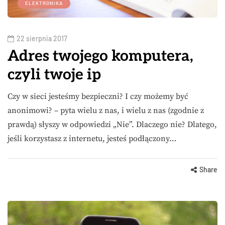
ELEKTRONIKA
22 sierpnia 2017
Adres twojego komputera,
czyli twoje ip
Czy w sieci jesteśmy bezpieczni? I czy możemy być
anonimowi? – pyta wielu z nas, i wielu z nas (zgodnie z
prawdą) słyszy w odpowiedzi „Nie”. Dlaczego nie? Dlatego,
jeśli korzystasz z internetu, jesteś podłączony…
Share