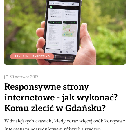
REKLAMA I MARKETING
30 czerwca 2017
Responsywne strony
internetowe - jak wykonać?
Komu zlecić w Gdańsku?
W dzisiejszych czasach, kiedy coraz więcej osób korzysta z
internetu za pośrednictwem różnych urządzeń,