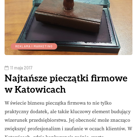
REKLAMA I MARKETING
11 maja 2017
Najtańsze pieczątki firmowe
w Katowicach
W świecie biznesu pieczątka firmowa to nie tylko
praktyczny dodatek, ale także kluczowy element budujący
wizerunek przedsiębiorstwa. Jej obecność może znacząco
zwiększyć profesjonalizm i zaufanie w oczach klientów. W