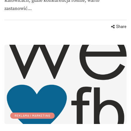
Katowicach, gdzie konkurencja rośnie, warto
zastanowić…
Share
REKLAMA I MARKETING