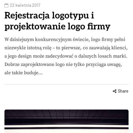
22 kwietnia 2017
Rejestracja logotypu i
projektowanie logo firmy
W dzisiejszym konkurencyjnym świecie, logo firmy pełni
niezwykle istotną rolę – to pierwsze, co zauważają klienci,
a jego design może zadecydować o dalszych losach marki.
Dobrze zaprojektowane logo nie tylko przyciąga uwagę,
ale także buduje…
Share