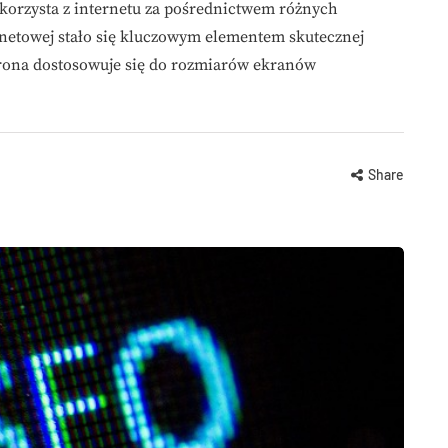
 korzysta z internetu za pośrednictwem różnych
rnetowej stało się kluczowym elementem skutecznej
trona dostosowuje się do rozmiarów ekranów
Share