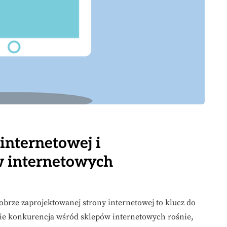
internetowej i
w internetowych
brze zaprojektowanej strony internetowej to klucz do
zie konkurencja wśród sklepów internetowych rośnie,