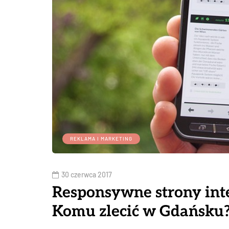
REKLAMA I MARKETING
30 czerwca 2017
Responsywne strony int
Komu zlecić w Gdańsku