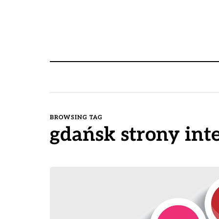
BROWSING TAG
gdańsk strony in