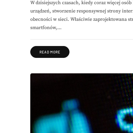
W dzisiejszych czasach, kiedy coraz więcej osób
urządzeń, stworzenie responsywnej strony inte
obecności w sieci. Właściwie zaprojektowana s
smartfonów,…
READ MORE