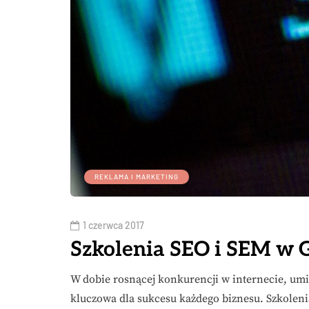
REKLAMA I MARKETING
1 czerwca 2017
Szkolenia SEO i SEM w 
W dobie rosnącej konkurencji w internecie, umi
kluczowa dla sukcesu każdego biznesu. Szkolenia