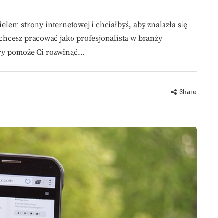
elem strony internetowej i chciałbyś, aby znalazła się
hcesz pracować jako profesjonalista w branży
óry pomoże Ci rozwinąć…
Share