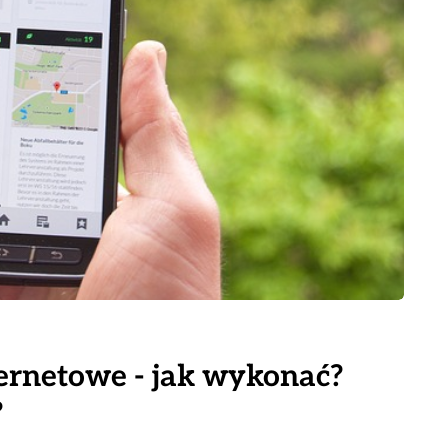
ernetowe - jak wykonać?
?