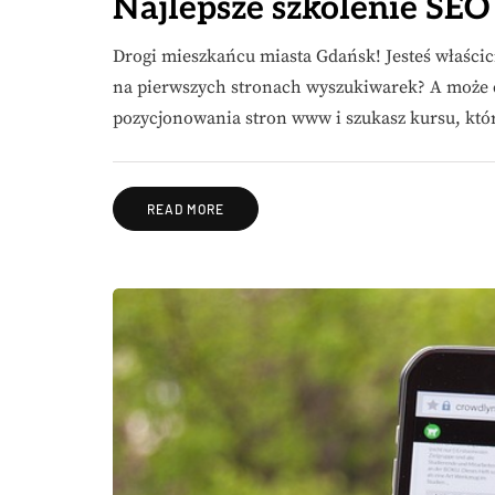
Najlepsze szkolenie SEO
Drogi mieszkańcu miasta Gdańsk! Jesteś właścici
na pierwszych stronach wyszukiwarek? A może c
pozycjonowania stron www i szukasz kursu, kt
READ MORE