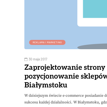
REKLAMA I MARKETING
30 maja 2017
Zaprojektowanie strony 
pozycjonowanie sklepó
Białymstoku
W dzisiejszym świecie e-commerce posiadanie do
sukcesu każdej działalności. W Białymstoku, gd